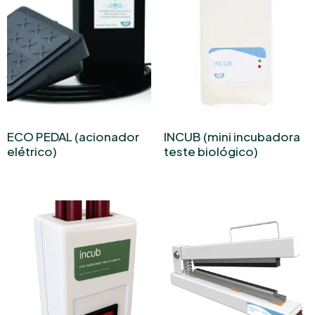
ECO PEDAL (acionador
INCUB (mini incubadora
elétrico)
teste biológico)