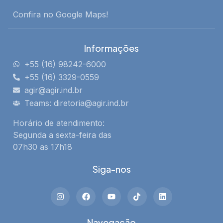
Confira no Google Maps!
Informações
+55 (16) 98242-6000
+55 (16) 3329-0559
agir@agir.ind.br
Teams: diretoria@agir.ind.br
Horário de atendimento:
Segunda a sexta-feira das
07h30 as 17h18
Siga-nos
Navegação