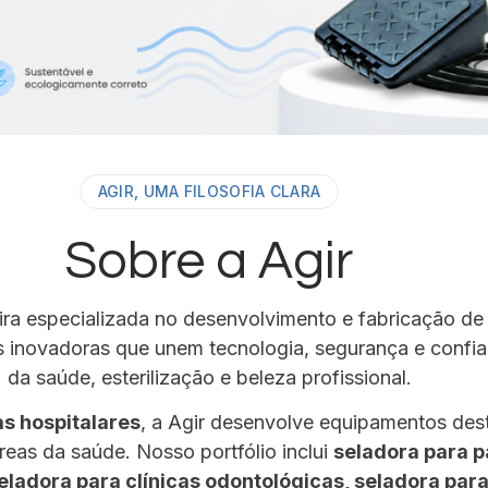
AGIR, UMA FILOSOFIA CLARA
Sobre a Agir
ira especializada no desenvolvimento e fabricação de
 inovadoras que unem tecnologia, segurança e confiab
da saúde, esterilização e beleza profissional.
as hospitalares
, a Agir desenvolve equipamentos des
áreas da saúde. Nosso portfólio inclui
seladora para p
seladora para clínicas odontológicas, seladora par