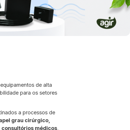
 equipamentos de alta
ilidade para os setores
tinados a processos de
apel grau cirúrgico,
a consultórios médicos,