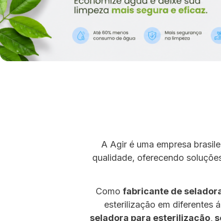
A Agir é uma empresa brasile
qualidade, oferecendo soluções
Como
fabricante de selador
esterilização em diferentes 
seladora para esterilização, 