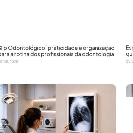
Es
Slip Odontológico: praticidade e organização
qu
para a rotina dos profissionais da odontologia
05/
5/08/2026