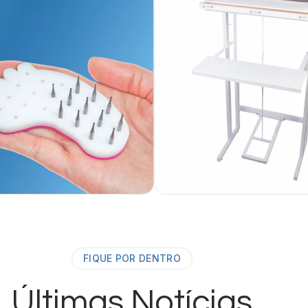
FIQUE POR DENTRO
Últimas Notícias