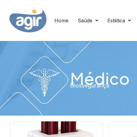
Home
Saúde
Estética
Médico
Biossegurança