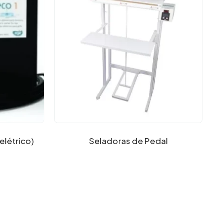
létrico)
Seladoras de Pedal