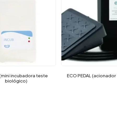
(mini incubadora teste
ECO PEDAL (acionador e
biológico)