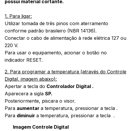
possui material cortante.
1. Para ligar:
Utilizar tomada de três pinos com aterramento
conforme padrão brasileiro (NBR 14136).
Conectar o cabo de alimentação à rede elétrica 127 ou
220 V.
Para usar o equipamento, acionar o botão no
indicador RESET.
2. Para programar a temperatura (através do Controle
Digital, imagem abaixo):
Apertar a tecla do
Controlador Digital
.
Aparecera a sigla
SP.
Posteriormente, piscara o visor.
Para
aumentar
a temperatura, pressionar a tecla
.
Para
diminuir
a temperatura, pressionar a tecla
.
Imagem Controle Digital