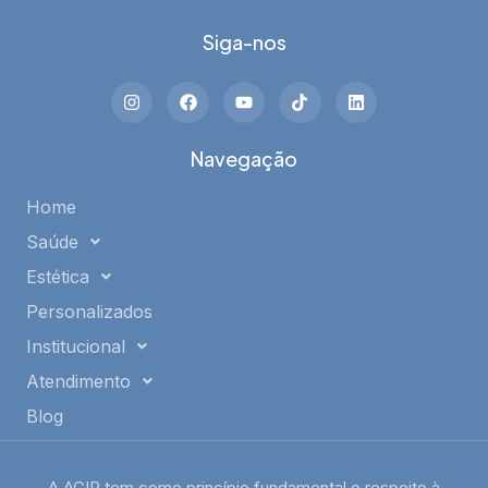
Siga-nos
Navegação
Home
Saúde
Estética
Personalizados
Institucional
Atendimento
Blog
A AGIR tem como princípio fundamental o respeito à