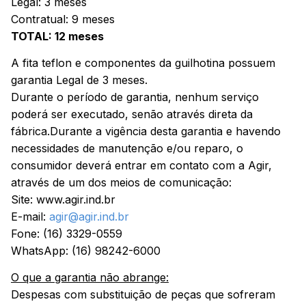
Legal: 3 meses
Contratual: 9 meses
TOTAL: 12 meses
A fita teflon e componentes da guilhotina possuem
garantia Legal de 3 meses.
Durante o período de garantia, nenhum serviço
poderá ser executado, senão através direta da
fábrica.Durante a vigência desta garantia e havendo
necessidades de manutenção e/ou reparo, o
consumidor deverá entrar em contato com a Agir,
através de um dos meios de comunicação:
Site: www.agir.ind.br
E-mail:
agir@agir.ind.br
Fone: (16) 3329-0559
WhatsApp: (16) 98242-6000
O que a garantia não abrange:
Despesas com substituição de peças que sofreram