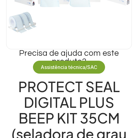
Precisa de ajuda com este
produto?
Assistência técnica/SAC
PROTECT SEAL
DIGITAL PLUS
BEEP KIT 35CM
(seladora de grau