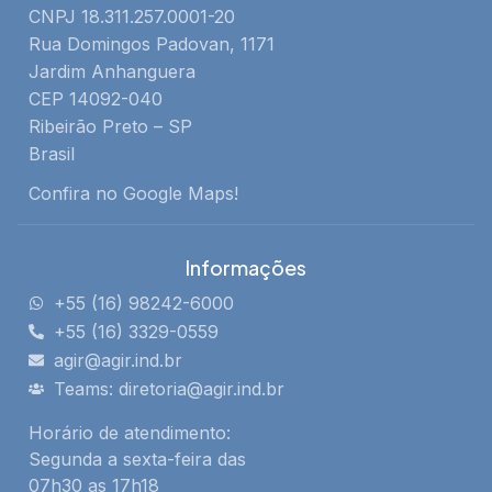
CNPJ 18.311.257.0001-20
Rua Domingos Padovan, 1171
Jardim Anhanguera
CEP 14092-040
Ribeirão Preto – SP
Brasil
Confira no Google Maps!
Informações
+55 (16) 98242-6000
+55 (16) 3329-0559
agir@agir.ind.br
Teams: diretoria@agir.ind.br
Horário de atendimento:
Segunda a sexta-feira das
07h30 as 17h18