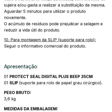
sujeira e/ou gasta a realizar a substituição da mesma.
Aguardar 5 minutos para utilizar o produto
novamente.
O acúmulo de resíduos pode prejudicar a selagem e
reduzir a vida útil do produto.
10. Para montagem da SLIP (suporte para rolo):
Seguir o informativo comercial do produto.
Apresentação
01
PROTECT SEAL DIGITAL PLUS BEEP 35CM
01
SLIP
(suporte para rolo de papel grau cirúrgico)
.
PESO BRUTO:
3,6 kg
MEDIDAS DA EMBALAGEM: