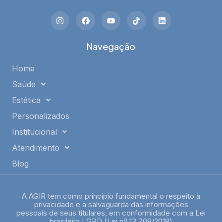
Navegação
Home
Saúde
Estética
Personalizados
Institucional
Atendimento
Blog
A AGIR tem como princípio fundamental o respeito à
privacidade e a salvaguarda das informações
pessoais de seus titulares, em conformidade com a Lei
brasileira LGPD (Lei nº 13.709/2018)