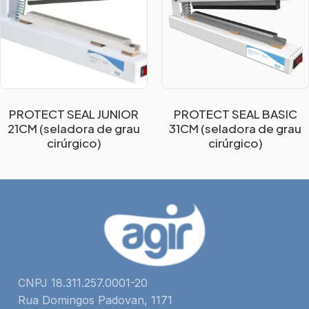
PROTECT SEAL JUNIOR
PROTECT SEAL BASIC
21CM (seladora de grau
31CM (seladora de grau
cirúrgico)
cirúrgico)
CNPJ 18.311.257.0001-20
Rua Domingos Padovan, 1171