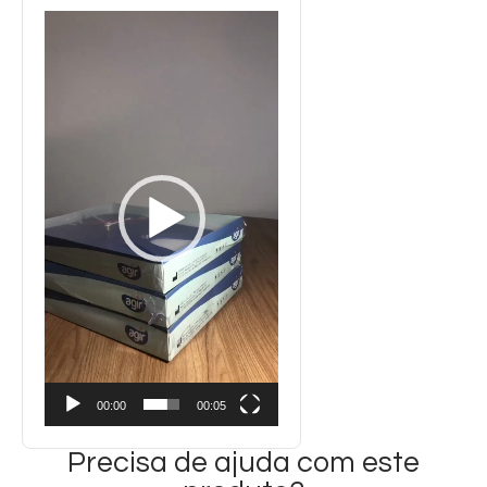
Tocador
de
vídeo
00:00
00:05
Precisa de ajuda com este