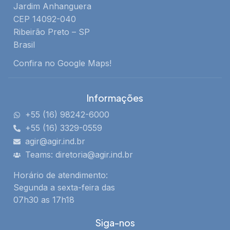
Jardim Anhanguera
CEP 14092-040
Ribeirão Preto – SP
Brasil
Confira no Google Maps!
Informações
+55 (16) 98242-6000
+55 (16) 3329-0559
agir@agir.ind.br
Teams: diretoria@agir.ind.br
Horário de atendimento:
Segunda a sexta-feira das
07h30 as 17h18
Siga-nos