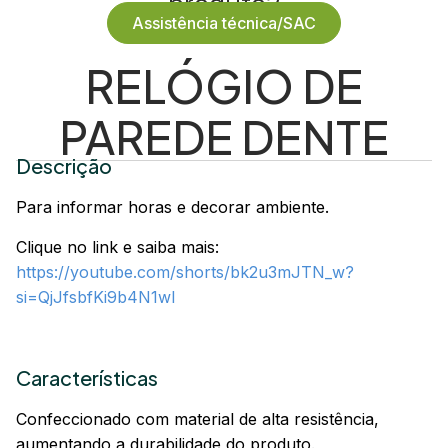
produto?
Assistência técnica/SAC
RELÓGIO DE
PAREDE DENTE
Descrição
Para informar horas e decorar ambiente.
Clique no link e saiba mais:
https://youtube.com/shorts/bk2u3mJTN_w?
si=QjJfsbfKi9b4N1wl
Características
Confeccionado com material de alta resistência,
aumentando a durabilidade do produto.